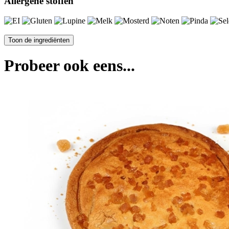
Allergene stoffen
Probeer ook eens...