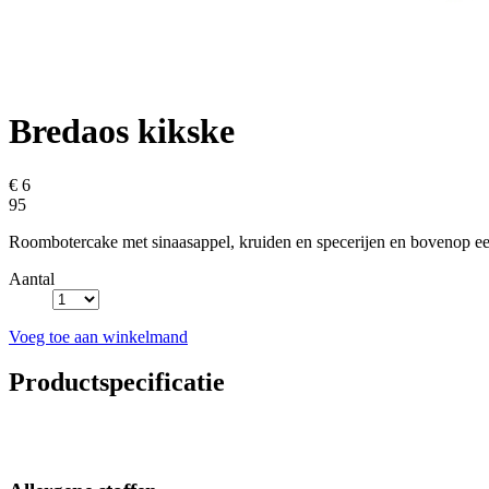
Bredaos kikske
€ 6
95
Roombotercake met sinaasappel, kruiden en specerijen en bovenop e
Aantal
Voeg toe aan winkelmand
Productspecificatie