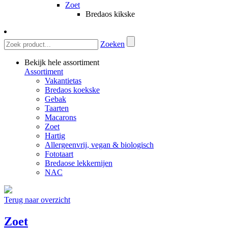
Zoet
Bredaos kikske
Zoeken
Bekijk hele assortiment
Assortiment
Vakantietas
Bredaos koekske
Gebak
Taarten
Macarons
Zoet
Hartig
Allergeenvrij, vegan & biologisch
Fototaart
Bredaose lekkernijen
NAC
Terug naar overzicht
Zoet