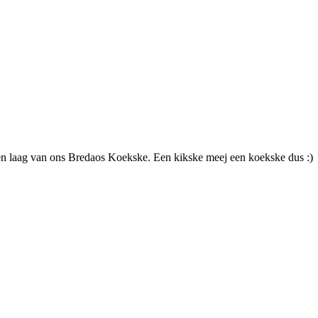
en laag van ons Bredaos Koekske. Een kikske meej een koekske dus :)