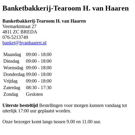
Banketbakkerij-Tearoom H. van Haaren
Banketbakkerij-Tearoom H. van Haaren
Veemarktstraat 27
4811 ZC BREDA
076-5213749
banket@hvanhaaren.nl
Maandag
09:00 - 18:00
Dinsdag
09:00 - 18:00
Woensdag
09:00 - 18:00
Donderdag
09:00 - 18:00
Vrijdag
09:00 - 18:00
Zaterdag
08:30 - 17:30
Zondag
Gesloten
Uiterste besteltijd
Bestellingen voor morgen kunnen vandaag tot
uiterlijk 17:00 uur geplaatst worden.
Onze bezorger komt langs tussen 9.00 en 11.00 uur.