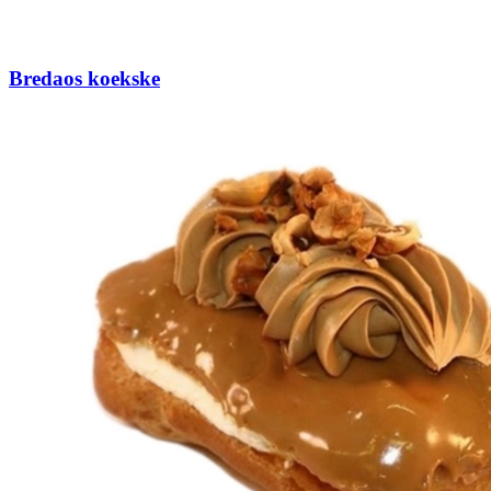
Bredaos koekske