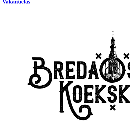
Vakantietas