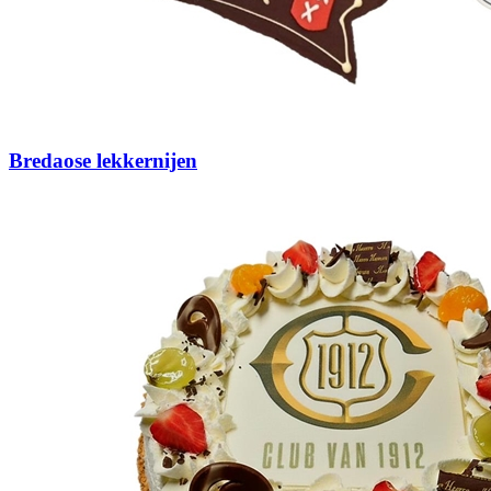
Bredaose lekkernijen