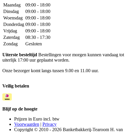
Maandag
09:00 - 18:00
Dinsdag
09:00 - 18:00
Woensdag
09:00 - 18:00
Donderdag
09:00 - 18:00
Vrijdag
09:00 - 18:00
Zaterdag
08:30 - 17:30
Zondag
Gesloten
Uiterste besteltijd
Bestellingen voor morgen kunnen vandaag tot
uiterlijk 17:00 uur geplaatst worden.
Onze bezorger komt langs tussen 9.00 en 11.00 uur.
Veilig betalen
Blijf op de hoogte
Prijzen in Euro incl. btw
Voorwaarden
|
Privacy
Copyright © 2010 - 2026 Banketbakkerij-Tearoom H. van