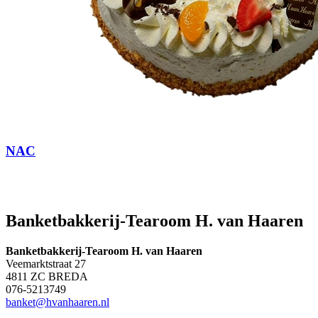
NAC
Banketbakkerij-Tearoom H. van Haaren
Banketbakkerij-Tearoom H. van Haaren
Veemarktstraat 27
4811 ZC BREDA
076-5213749
banket@hvanhaaren.nl