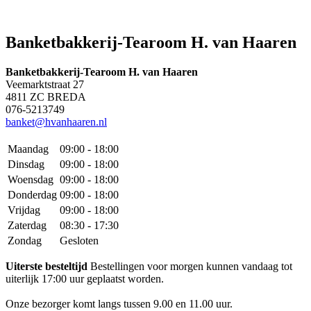
Banketbakkerij-Tearoom H. van Haaren
Banketbakkerij-Tearoom H. van Haaren
Veemarktstraat 27
4811 ZC BREDA
076-5213749
banket@hvanhaaren.nl
Maandag
09:00 - 18:00
Dinsdag
09:00 - 18:00
Woensdag
09:00 - 18:00
Donderdag
09:00 - 18:00
Vrijdag
09:00 - 18:00
Zaterdag
08:30 - 17:30
Zondag
Gesloten
Uiterste besteltijd
Bestellingen voor morgen kunnen vandaag tot
uiterlijk 17:00 uur geplaatst worden.
Onze bezorger komt langs tussen 9.00 en 11.00 uur.