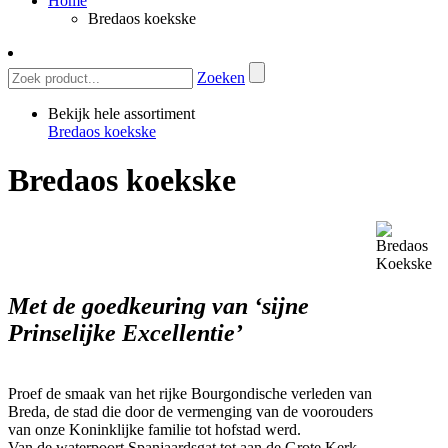
Home
Bredaos koekske
Zoeken
Bekijk hele assortiment
Bredaos koekske
Bredaos koekske
Met de goedkeuring van ‘sijne
Prinselijke Excellentie’
Proef de smaak van het rijke Bourgondische verleden van
Breda, de stad die door de vermenging van de voorouders
van onze Koninklijke familie tot hofstad werd.
Van de waterpoort Spanjaardsgat tot aan de Grote Kerk