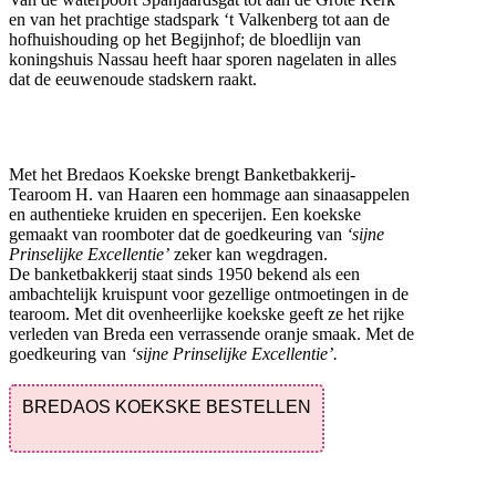
en van het prachtige stadspark ‘t Valkenberg tot aan de
hofhuishouding op het Begijnhof; de bloedlijn van
koningshuis Nassau heeft haar sporen nagelaten in alles
dat de eeuwenoude stadskern raakt.
Met het Bredaos Koekske brengt Banketbakkerij-
Tearoom H. van Haaren een hommage aan sinaasappelen
en authentieke kruiden en specerijen. Een koekske
gemaakt van roomboter dat de goedkeuring van
‘sijne
Prinselijke Excellentie’
zeker kan wegdragen.
De banketbakkerij staat sinds 1950 bekend als een
ambachtelijk kruispunt voor gezellige ontmoetingen in de
tearoom. Met dit ovenheerlijke koekske geeft ze het rijke
verleden van Breda een verrassende oranje smaak. Met de
goedkeuring van
‘sijne Prinselijke Excellentie’.
BREDAOS KOEKSKE BESTELLEN