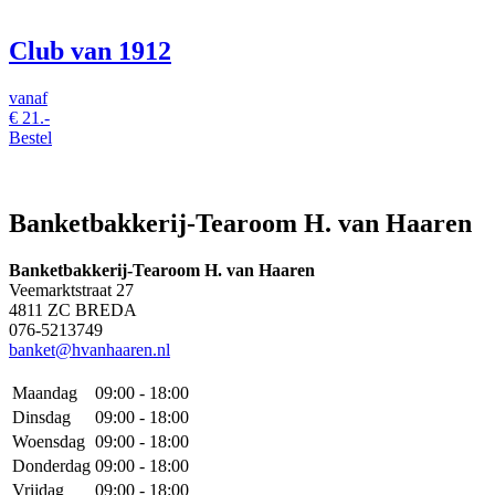
Club van 1912
vanaf
€
21.-
Bestel
Banketbakkerij-Tearoom H. van Haaren
Banketbakkerij-Tearoom H. van Haaren
Veemarktstraat 27
4811 ZC BREDA
076-5213749
banket@hvanhaaren.nl
Maandag
09:00 - 18:00
Dinsdag
09:00 - 18:00
Woensdag
09:00 - 18:00
Donderdag
09:00 - 18:00
Vrijdag
09:00 - 18:00