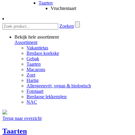
Taarten
Vruchtentaart
Zoeken
Bekijk hele assortiment
Assortiment
Vakantietas
Bredaos koekske
Gebak
Taarten
Macarons
Zoet
Hartig
Allergeenvrij, vegan & biologisch
Fototaart
Bredaose lekkernijen
NAC
Terug naar overzicht
Taarten