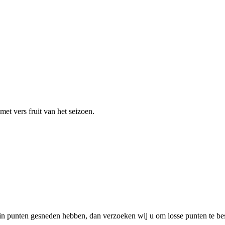
et vers fruit van het seizoen.
t in punten gesneden hebben, dan verzoeken wij u om losse punten te bes