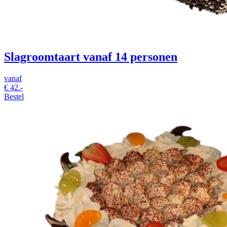
Slagroomtaart vanaf 14 personen
vanaf
€
42.-
Bestel