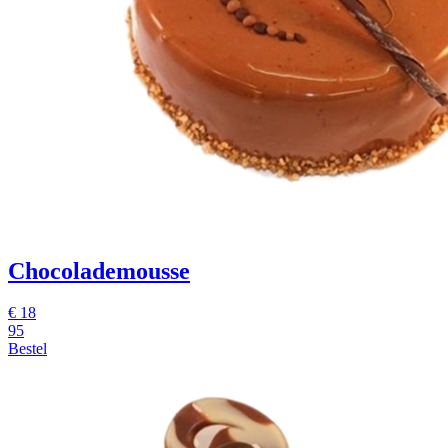
Chocolademousse
€
18
95
Bestel