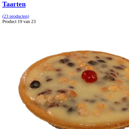
Taarten
(23 producten)
Product 19 van 23