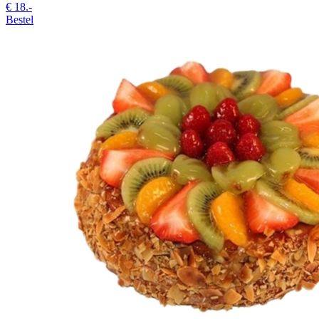
€
18.-
Bestel