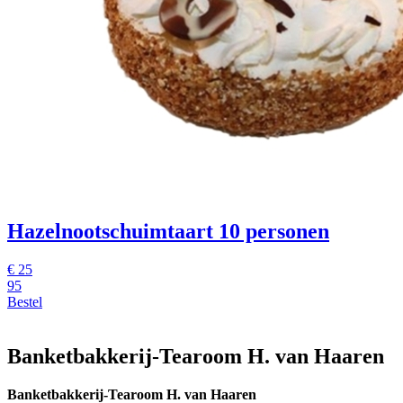
Hazelnootschuimtaart 10 personen
€
25
95
Bestel
Banketbakkerij-Tearoom H. van Haaren
Banketbakkerij-Tearoom H. van Haaren