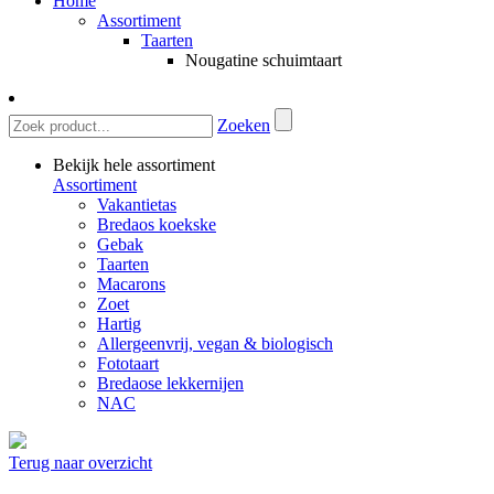
Home
Assortiment
Taarten
Nougatine schuimtaart
Zoeken
Bekijk hele assortiment
Assortiment
Vakantietas
Bredaos koekske
Gebak
Taarten
Macarons
Zoet
Hartig
Allergeenvrij, vegan & biologisch
Fototaart
Bredaose lekkernijen
NAC
Terug naar overzicht