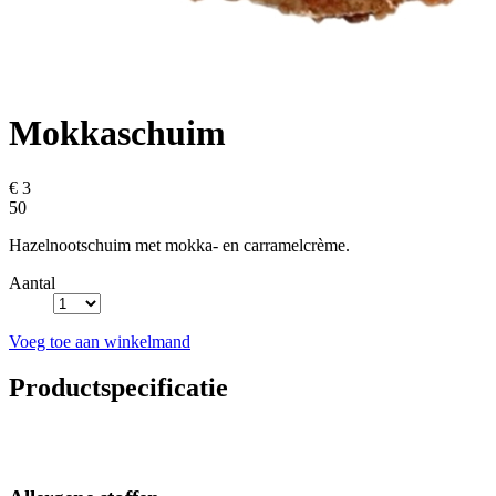
Mokkaschuim
€ 3
50
Hazelnootschuim met mokka- en carramelcrème.
Aantal
Voeg toe aan winkelmand
Productspecificatie