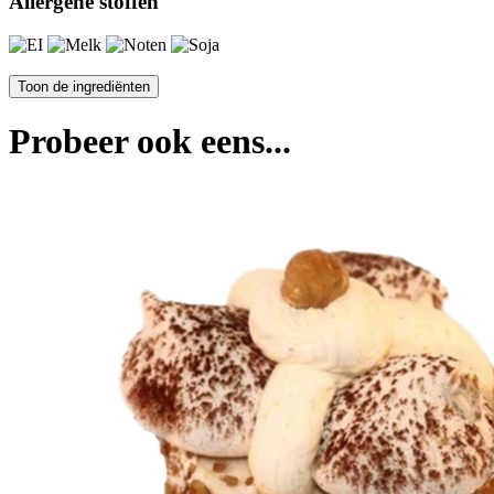
Allergene stoffen
Probeer ook eens...