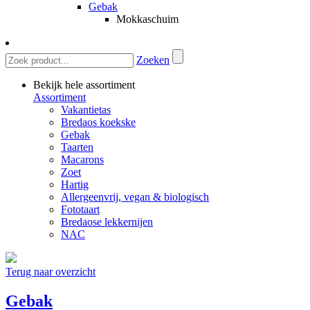
Gebak
Mokkaschuim
Zoeken
Bekijk hele assortiment
Assortiment
Vakantietas
Bredaos koekske
Gebak
Taarten
Macarons
Zoet
Hartig
Allergeenvrij, vegan & biologisch
Fototaart
Bredaose lekkernijen
NAC
Terug naar overzicht
Gebak