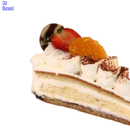
50
Bestel