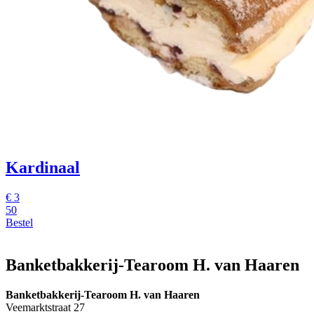
Kardinaal
€
3
50
Bestel
Banketbakkerij-Tearoom H. van Haaren
Banketbakkerij-Tearoom H. van Haaren
Veemarktstraat 27