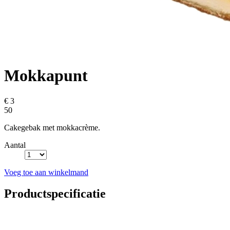
Mokkapunt
€ 3
50
Cakegebak met mokkacrème.
Aantal
Voeg toe aan winkelmand
Productspecificatie