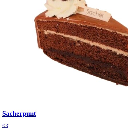
Sacherpunt
€
3