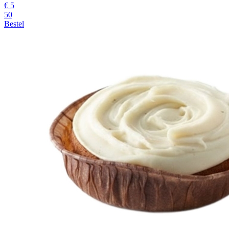
€
5
50
Bestel