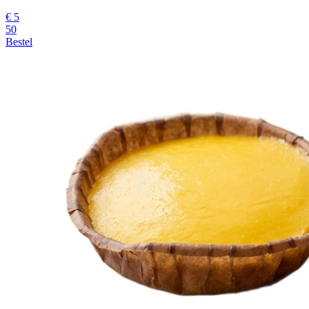
€
5
50
Bestel