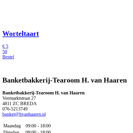
Worteltaart
€
5
50
Bestel
Banketbakkerij-Tearoom H. van Haaren
Banketbakkerij-Tearoom H. van Haaren
Veemarktstraat 27
4811 ZC BREDA
076-5213749
banket@hvanhaaren.nl
Maandag
09:00 - 18:00
Dinsdag
09:00 - 18:00