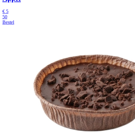
€
5
50
Bestel