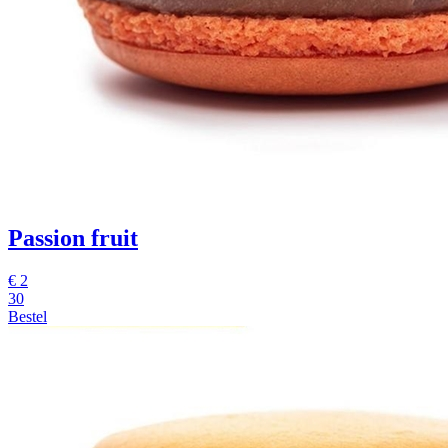
Passion fruit
€
2
30
Bestel