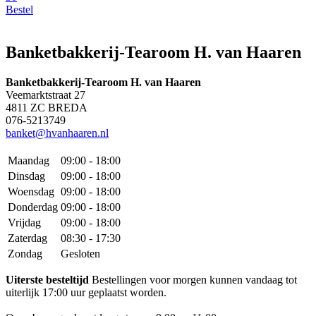
Bestel
Banketbakkerij-Tearoom H. van Haaren
Banketbakkerij-Tearoom H. van Haaren
Veemarktstraat 27
4811 ZC BREDA
076-5213749
banket@hvanhaaren.nl
Maandag
09:00 - 18:00
Dinsdag
09:00 - 18:00
Woensdag
09:00 - 18:00
Donderdag
09:00 - 18:00
Vrijdag
09:00 - 18:00
Zaterdag
08:30 - 17:30
Zondag
Gesloten
Uiterste besteltijd
Bestellingen voor morgen kunnen vandaag tot
uiterlijk 17:00 uur geplaatst worden.