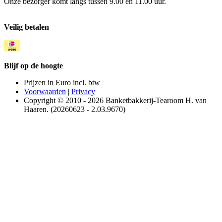
Onze bezorger komt langs tussen 9.00 en 11.00 uur.
Veilig betalen
Blijf op de hoogte
Prijzen in Euro incl. btw
Voorwaarden
|
Privacy
Copyright © 2010 - 2026 Banketbakkerij-Tearoom H. van
Haaren. (20260623 - 2.03.9670)