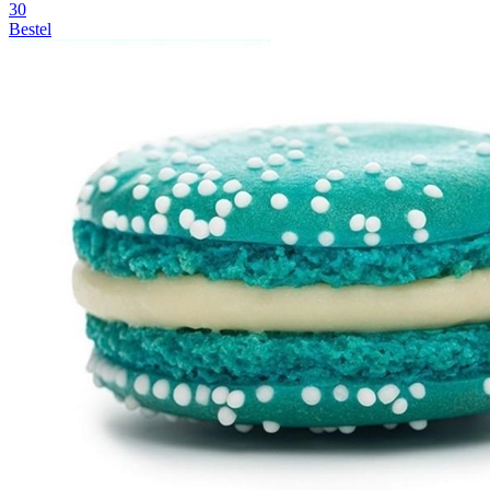
30
Bestel