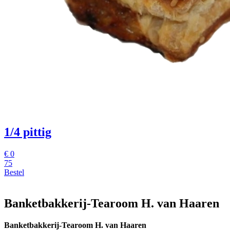
1/4 pittig
€
0
75
Bestel
Banketbakkerij-Tearoom H. van Haaren
Banketbakkerij-Tearoom H. van Haaren