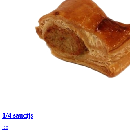
1/4 saucijs
€
0