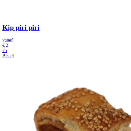
Kip piri piri
vanaf
€
2
75
Bestel