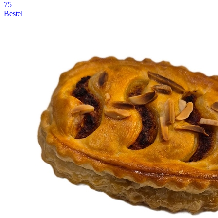
75
Bestel