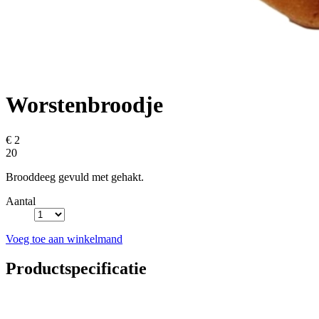
Worstenbroodje
€ 2
20
Brooddeeg gevuld met gehakt.
Aantal
Voeg toe aan winkelmand
Productspecificatie