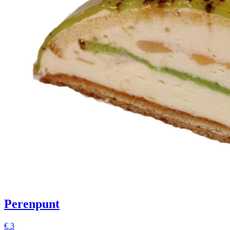
Perenpunt
€
3