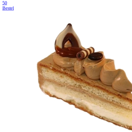
50
Bestel