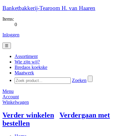
Banketbakkerij-Tearoom H. van Haaren
Items:
0
Inloggen
☰
Assortiment
Wie zijn wij?
Bredaos koekske
Maatwerk
Zoeken
Menu
Account
Winkelwagen
Verder winkelen
Verdergaan met
bestellen