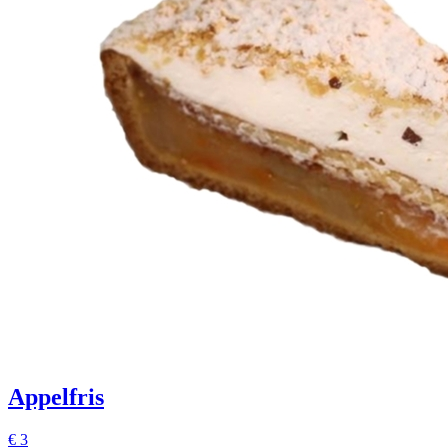
Appelfris
€
3