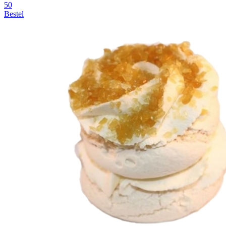
50
Bestel