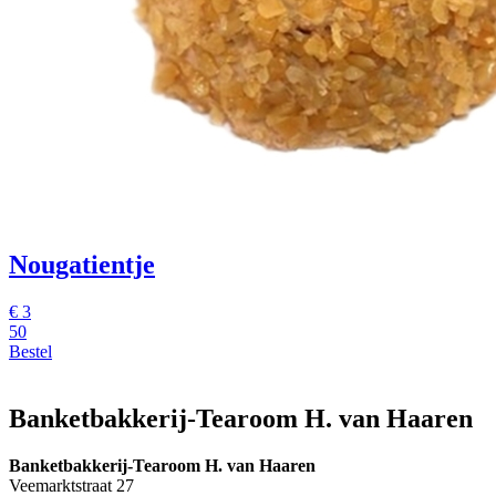
Nougatientje
€
3
50
Bestel
Banketbakkerij-Tearoom H. van Haaren
Banketbakkerij-Tearoom H. van Haaren
Veemarktstraat 27